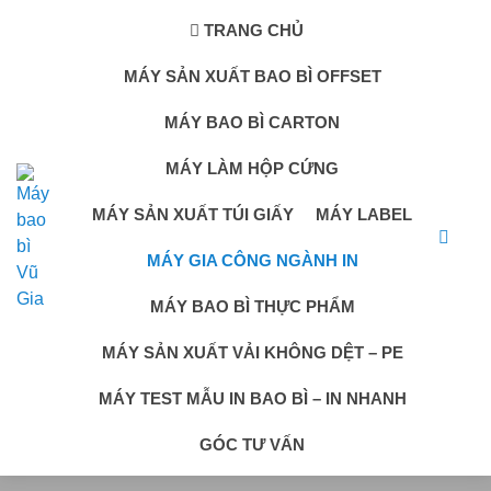
TRANG CHỦ
MÁY SẢN XUẤT BAO BÌ OFFSET
MÁY BAO BÌ CARTON
MÁY LÀM HỘP CỨNG
MÁY SẢN XUẤT TÚI GIẤY
MÁY LABEL
MÁY GIA CÔNG NGÀNH IN
MÁY BAO BÌ THỰC PHẨM
MÁY SẢN XUẤT VẢI KHÔNG DỆT – PE
MÁY TEST MẪU IN BAO BÌ – IN NHANH
GÓC TƯ VẤN
MÁY GIA CÔNG NGÀNH IN