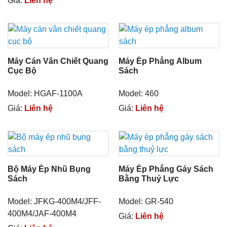
Giá:
Liên hệ
Máy Cán Vân Chiết Quang
Máy Ép Phẳng Album
Cục Bộ
Sách
Model: HGAF-1100A
Model: 460
Giá:
Liên hệ
Giá:
Liên hệ
Bộ Máy Ép Nhũ Bụng
Máy Ép Phẳng Gáy Sách
Sách
Bằng Thuỷ Lực
Model: JFKG-400M4/JFF-
Model: GR-540
400M4/JAF-400M4
Giá:
Liên hệ