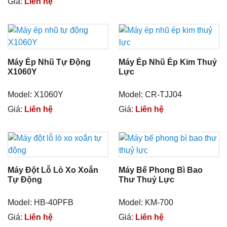
Giá:
Liên hệ
Máy Ép Nhũ Tự Động
Máy Ép Nhũ Ép Kim Thuỷ
X1060Y
Lực
Model: X1060Y
Model: CR-TJJ04
Giá:
Liên hệ
Giá:
Liên hệ
Máy Đột Lỗ Lò Xo Xoắn
Máy Bế Phong Bì Bao
Tự Động
Thư Thuỷ Lực
Model: HB-40PFB
Model: KM-700
Giá:
Liên hệ
Giá:
Liên hệ