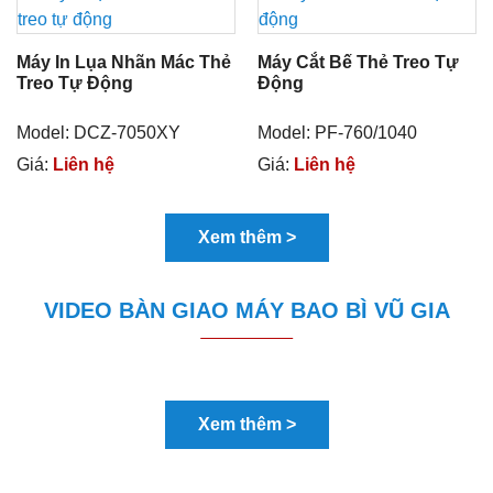
Máy In Lụa Nhãn Mác Thẻ
Máy Cắt Bế Thẻ Treo Tự
Treo Tự Động
Động
Model: DCZ-7050XY
Model: PF-760/1040
Giá:
Liên hệ
Giá:
Liên hệ
Xem thêm >
VIDEO BÀN GIAO MÁY BAO BÌ VŨ GIA
Xem thêm >