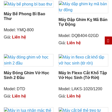
Máy Bế Phong Bì Bao
Thư
Máy Dập Ghim Kỵ Mã Bán
Tự Động
Model: YMQ-800
Model: DQB404-02GD
Giá:
Liên hệ
Giá:
Liên hệ
Máy Đóng Ghim Vở Học
Máy In Flexo Cắt Khổ Tập
Sinh 2 Đầu
Vở Học Sinh (tờ Rời)
Model: DTD
Model: LAKS-1020/1200
Giá:
Liên hệ
Giá:
Liên hệ