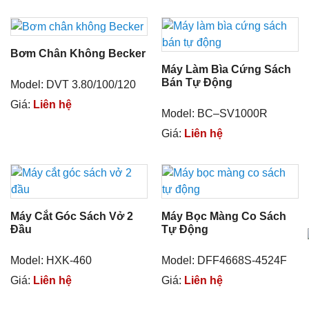
Bơm Chân Không Becker
Máy Làm Bìa Cứng Sách
Bán Tự Động
Model: DVT 3.80/100/120
Giá:
Liên hệ
Model: BC–SV1000R
Giá:
Liên hệ
Máy Cắt Góc Sách Vở 2
Máy Bọc Màng Co Sách
Đầu
Tự Động
Model: HXK-460
Model: DFF4668S-4524F
Giá:
Liên hệ
Giá:
Liên hệ