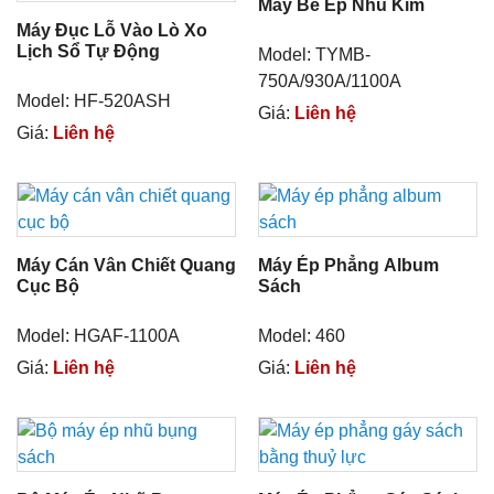
Máy Bế Ép Nhũ Kim
Máy Đục Lỗ Vào Lò Xo
Lịch Sổ Tự Động
Model: TYMB-
750A/930A/1100A
Model: HF-520ASH
Giá:
Liên hệ
Giá:
Liên hệ
Máy Cán Vân Chiết Quang
Máy Ép Phẳng Album
Cục Bộ
Sách
Model: HGAF-1100A
Model: 460
Giá:
Liên hệ
Giá:
Liên hệ