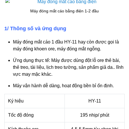
Máy đóng mắt cáo bằng điện 1-2 đầu
1/ Thông số và ứng dụng
Máy đóng mắt cáo 1 đầu HY-11 hay còn được gọi là
máy đóng khoen ore, máy đóng mắt ngỗng.
Ứng dụng thực tế: Máy được dùng đột lỗ ore thẻ bài,
thẻ treo, tài liệu, lịch treo tường, sản phẩm giả da.. lĩnh
vực may mặc khác.
Máy vận hành dễ dàng, hoạt động bền bỉ ổn định.
Ký hiệu
HY-11
Tốc độ đóng
195 nhịp/ phút