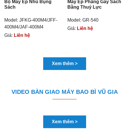
Bộ Máy Ép Nhũ Bụng
Máy Ép Phẳng Gáy Sách
Sách
Bằng Thuỷ Lực
Model: JFKG-400M4/JFF-
Model: GR-540
400M4/JAF-400M4
Giá:
Liên hệ
Giá:
Liên hệ
Xem thêm >
VIDEO BÀN GIAO MÁY BAO BÌ VŨ GIA
Xem thêm >