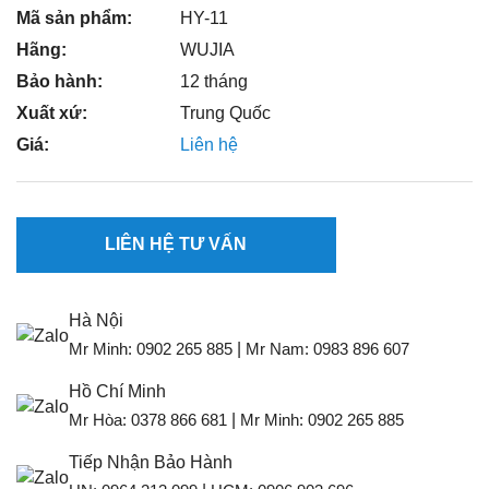
Mã sản phẩm:
HY-11
Hãng:
WUJIA
Bảo hành:
12 tháng
Xuất xứ:
Trung Quốc
Giá:
Liên hệ
LIÊN HỆ TƯ VẤN
Hà Nội
Mr Minh:
0902 265 885
|
Mr Nam:
0983 896 607
Hồ Chí Minh
Mr Hòa:
0378 866 681
|
Mr Minh:
0902 265 885
Tiếp Nhận Bảo Hành