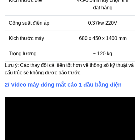
Kích thước ore
4-5-5.5mm tùy chọn khi
đặt hàng
Công suất điện áp
0.37kw 220V
Kích thước máy
680 x 450 x 1400 mm
Trọng lượng
~ 120 kg
Lưu ý: Các thay đổi cải tiến tốt hơn về thông số kỹ thuật và
cấu trúc sẽ không được báo trước.
2/ Video máy đóng mắt cáo 1 đầu bằng điện