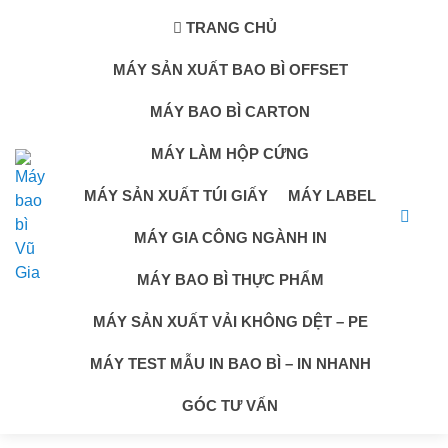
TRANG CHỦ
MÁY SẢN XUẤT BAO BÌ OFFSET
MÁY BAO BÌ CARTON
MÁY LÀM HỘP CỨNG
MÁY SẢN XUẤT TÚI GIẤY
MÁY LABEL
MÁY GIA CÔNG NGÀNH IN
MÁY BAO BÌ THỰC PHẨM
MÁY SẢN XUẤT VẢI KHÔNG DỆT – PE
MÁY TEST MẪU IN BAO BÌ – IN NHANH
GÓC TƯ VẤN