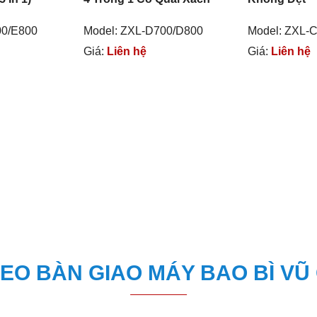
00/E800
Model: ZXL-D700/D800
Model: ZXL-
Giá:
Liên hệ
Giá:
Liên hệ
DEO BÀN GIAO MÁY BAO BÌ VŨ 