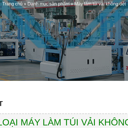
Trang chủ
»
Danh mục sản phẩm
»
Máy làm túi vải không dệt
T
LOẠI MÁY LÀM TÚI VẢI KHÔN