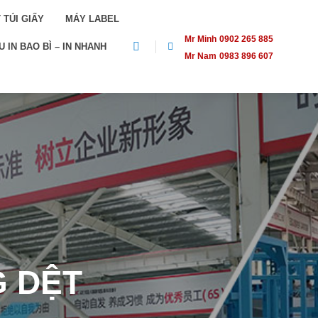
 TÚI GIẤY
MÁY LABEL
Mr Minh
0902 265 885
 IN BAO BÌ – IN NHANH
Mr Nam
0983 896 607
G DỆT