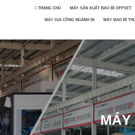
TRANG CHỦ
MÁY SẢN XUẤT BAO BÌ OFFSET
MÁY GIA CÔNG NGÀNH IN
MÁY BAO BÌ TH
MÁY 