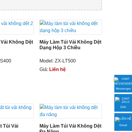
 Vải Không Dệt
Máy Làm Túi Vải Không Dệt
Dạng Hộp 3 Chiều
AS400
Model: ZX-LT500
Giá:
Liên hệ
Messenger
Zalo
 Túi Vải
Máy Làm Túi Vải Không Dệt
Gmail
Đa Năng