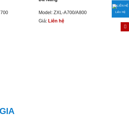
C700
Model: ZXL-A700/A800
Liên Hệ
Giá:
Liên hệ
GIA