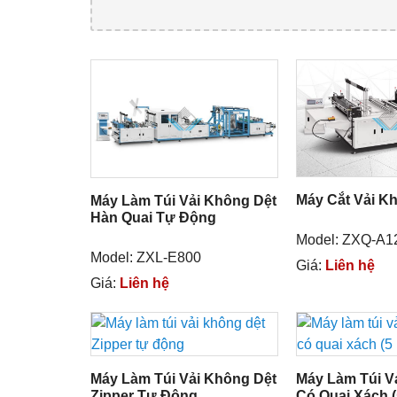
Máy Cắt Vải K
Máy Làm Túi Vải Không Dệt
Hàn Quai Tự Động
Model: ZXQ-A1
Model: ZXL-E800
Giá:
Liên hệ
Giá:
Liên hệ
Máy Làm Túi Vải Không Dệt
Máy Làm Túi V
Zipper Tự Động
Có Quai Xách (5