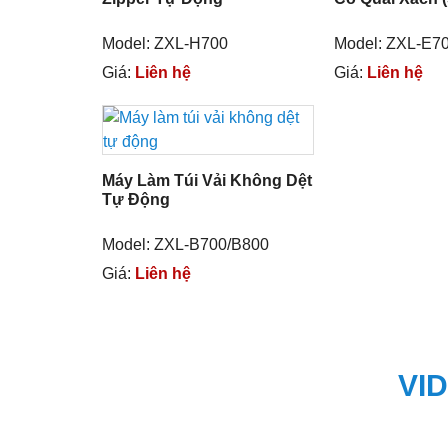
Model: ZXL-H700
Model: ZXL-E7
Giá:
Liên hệ
Giá:
Liên hệ
Máy Làm Túi Vải Không Dệt
Tự Động
Model: ZXL-B700/B800
Giá:
Liên hệ
VI