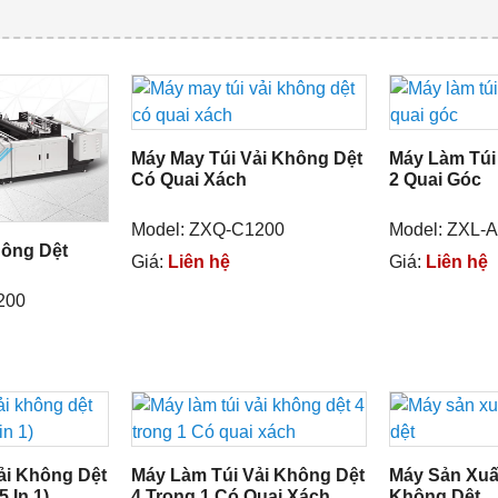
Máy May Túi Vải Không Dệt
Máy Làm Túi
Có Quai Xách
2 Quai Góc
Model: ZXQ-C1200
Model: ZXL-
hông Dệt
Giá:
Liên hệ
Giá:
Liên hệ
200
ải Không Dệt
Máy Làm Túi Vải Không Dệt
Máy Sản Xuất
 In 1)
4 Trong 1 Có Quai Xách
Không Dệt