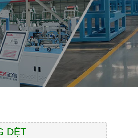
G DỆT