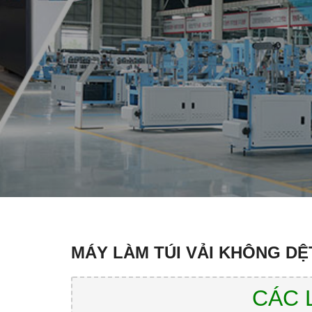
MÁY LÀM TÚI VẢI KHÔNG DỆ
CÁC 