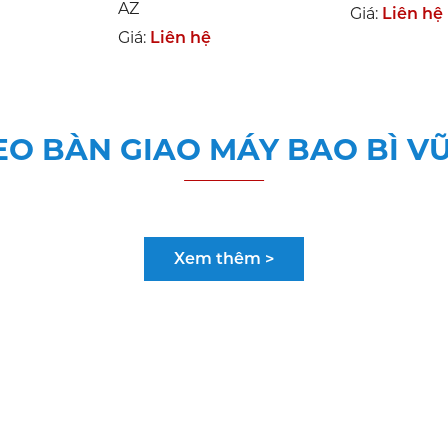
AZ
Giá:
Liên hệ
Giá:
Liên hệ
EO BÀN GIAO MÁY BAO BÌ VŨ
Xem thêm >
P THIẾT BỊ MÁY BAO BÌ NGÀNH