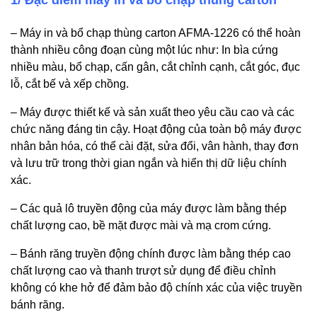
1/ Đặc điểm máy in và bổ chạp thùng carton
– Máy in và bổ chạp thùng carton AFMA-1226 có thể hoàn
thành nhiều công đoạn cùng một lúc như: In bìa cứng
nhiều màu, bổ chạp, cấn gân, cắt chỉnh cạnh, cắt góc, đục
lỗ, cắt bế và xếp chồng.
– Máy được thiết kế và sản xuất theo yêu cầu cao và các
chức năng đáng tin cậy. Hoạt động của toàn bộ máy được
nhân bản hóa, có thể cài đặt, sửa đổi, vân hành, thay đơn
và lưu trữ trong thời gian ngắn và hiển thị dữ liệu chính
xác.
– Các quả lô truyền động của máy được làm bằng thép
chất lượng cao, bề mặt được mài và mạ crom cứng.
– Bánh răng truyền động chính được làm bằng thép cao
chất lượng cao và thanh trượt sử dụng để điều chỉnh
không có khe hở để đảm bảo độ chính xác của việc truyền
bánh răng.