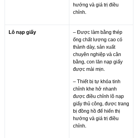
hướng và giá trị điều
chỉnh.
Lô nạp giấy
– Được làm bằng thép
ống chất lượng cao có
thành dày, sản xuất
chuyên nghiệp và cân
bằng, con lăn nạp giấy
được mài mịn.
– Thiết bị tự khóa tinh
chỉnh khe hở nhanh
được điều chỉnh lô nạp
giấy thủ công, được trang
bị đồng hồ để hiển thị
hướng và giá trị điều
chỉnh.