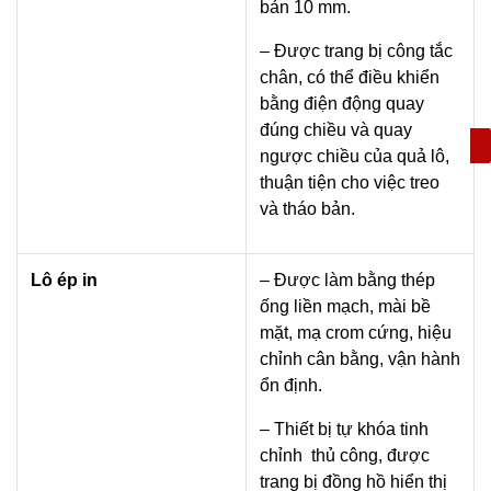
bản 10 mm.
– Được trang bị công tắc
chân, có thể điều khiển
bằng điện động quay
đúng chiều và quay
ngược chiều của quả lô,
thuận tiện cho việc treo
và tháo bản.
Lô ép in
– Được làm bằng thép
ống liền mạch, mài bề
mặt, mạ crom cứng, hiệu
chỉnh cân bằng, vận hành
ổn định.
– Thiết bị tự khóa tinh
chỉnh thủ công, được
trang bị đồng hồ hiển thị