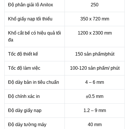
Độ phân giải lô Anilox
250
Khổ giấy nạp tối thiểu
350 x 720 mm
Khổ cắt bế có hiệu quả tối
1200 x 2300 mm
đa
Tốc độ thiết kế
150 sản phẩm/phút
Tốc độ làm việc
100-120 sản phẩm/ phút
Độ dày bản in tiêu chuẩn
4 – 6 mm
Độ chính xác in
±0.5 mm
Độ dày giấy nạp
1.2 – 9 mm
Độ dày tường máy
40 mm