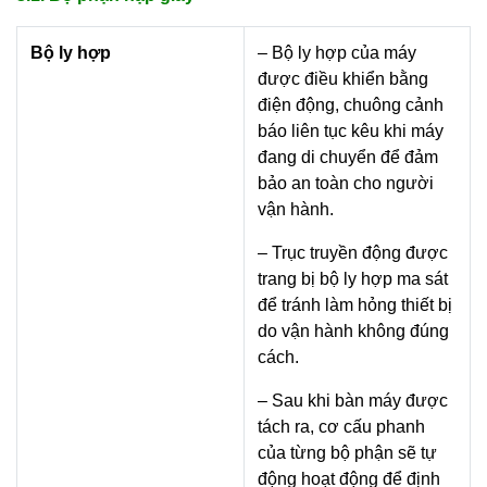
Bộ ly hợp
– Bộ ly hợp của máy
được điều khiển bằng
điện động, chuông cảnh
báo liên tục kêu khi máy
đang di chuyển để đảm
bảo an toàn cho người
vận hành.
– Trục truyền động được
trang bị bộ ly hợp ma sát
để tránh làm hỏng thiết bị
do vận hành không đúng
cách.
– Sau khi bàn máy được
tách ra, cơ cấu phanh
của từng bộ phận sẽ tự
động hoạt động để định