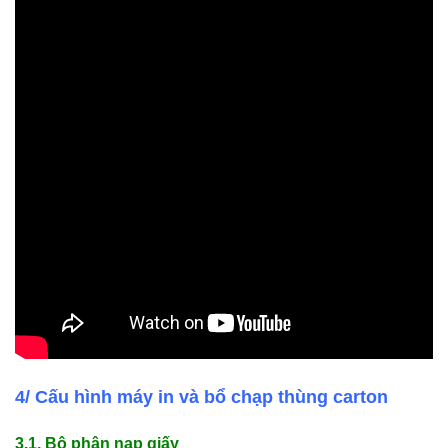
4/ Cấu hình máy in và bổ chạp thùng carton
3.1. Bộ phận nạp giấy