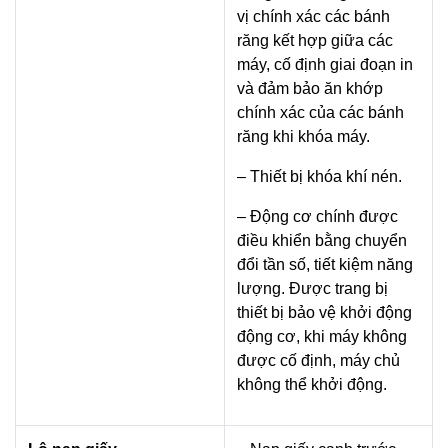
vị chính xác các bánh
răng kết hợp giữa các
máy, cố định giai đoạn in
và đảm bảo ăn khớp
chính xác của các bánh
răng khi khóa máy.
– Thiết bị khóa khí nén.
– Động cơ chính được
điều khiển bằng chuyển
đổi tần số, tiết kiệm năng
lượng. Được trang bị
thiết bị bảo vệ khởi động
động cơ, khi máy không
được cố định, máy chủ
không thể khởi động.