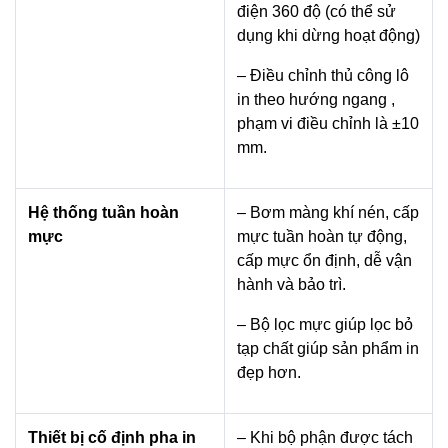
điện 360 độ (có thể sử
dụng khi dừng hoạt động)
– Điều chỉnh thủ công lô
in theo hướng ngang ,
phạm vi điều chỉnh là ±10
mm.
Hệ thống tuần hoàn
– Bơm màng khí nén, cấp
mực
mực tuần hoàn tự động,
cấp mực ổn định, dễ vận
hành và bảo trì.
– Bộ lọc mực giúp lọc bỏ
tạp chất giúp sản phẩm in
đẹp hơn.
Thiết bị cố định pha in
– Khi bộ phận được tách