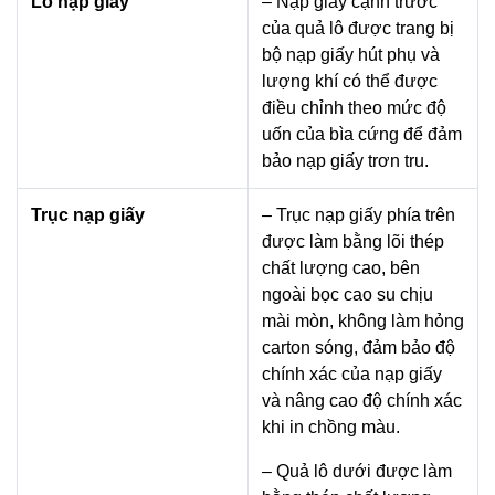
Lô nạp giấy
– Nạp giấy cạnh trước
của quả lô được trang bị
bộ nạp giấy hút phụ và
lượng khí có thể được
điều chỉnh theo mức độ
uốn của bìa cứng để đảm
bảo nạp giấy trơn tru.
Trục nạp giấy
– Trục nạp giấy phía trên
được làm bằng lõi thép
chất lượng cao, bên
ngoài bọc cao su chịu
mài mòn, không làm hỏng
carton sóng, đảm bảo độ
chính xác của nạp giấy
và nâng cao độ chính xác
khi in chồng màu.
– Quả lô dưới được làm