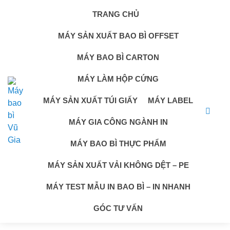
TRANG CHỦ
MÁY SẢN XUẤT BAO BÌ OFFSET
MÁY BAO BÌ CARTON
MÁY LÀM HỘP CỨNG
MÁY SẢN XUẤT TÚI GIẤY
MÁY LABEL
MÁY GIA CÔNG NGÀNH IN
MÁY BAO BÌ THỰC PHẨM
MÁY SẢN XUẤT VẢI KHÔNG DỆT – PE
MÁY TEST MẪU IN BAO BÌ – IN NHANH
GÓC TƯ VẤN