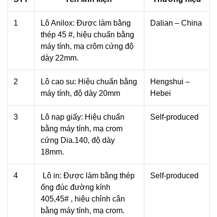
1
Lô Anilox: Được làm bằng
Dalian – China
thép 45 #, hiệu chuẩn bằng
máy tính, mạ crôm cứng độ
dày 22mm.
2
Lô cao su: Hiệu chuẩn bằng
Hengshui –
máy tính, độ dày 20mm
Hebei
3
Lô nạp giấy: Hiệu chuẩn
Self-produced
bằng máy tính, mạ crom
cứng Dia.140, độ dày
18mm.
4
Lô in: Được làm bằng thép
Self-produced
ống đúc đường kính
405,45# , hiệu chỉnh cân
bằng máy tính, mạ crom.