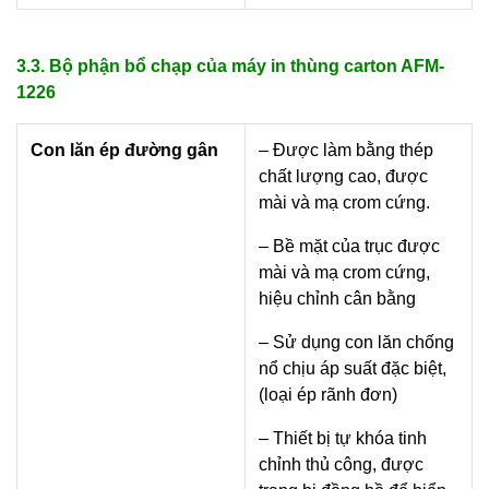
3.3. Bộ phận bổ chạp của máy in thùng carton AFM-
1226
Con lăn ép đường gân
– Được làm bằng thép
chất lượng cao, được
mài và mạ crom cứng.
– Bề mặt của trục được
mài và mạ crom cứng,
hiệu chỉnh cân bằng
– Sử dụng con lăn chống
nổ chịu áp suất đặc biệt,
(loại ép rãnh đơn)
– Thiết bị tự khóa tinh
chỉnh thủ công, được