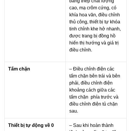
bằng thép chất lượng
cao, mạ crôm cứng, có
khía hoa văn, điều chỉnh
thủ công, thiết bị tự khóa
tinh chỉnh khe hở nhanh,
được trang bị đồng hồ
hiển thị hướng và giá trị
điều chỉnh.
Tấm chặn
– Điều chỉnh điện các
tấm chặn bên trái và bên
phải, điều chỉnh điện
khoảng cách giữa các
tấm chặn phía trước và
điều chỉnh điện tủ chặn
sau.
Thiết bị tự động về 0
– Sau khi hoàn thành