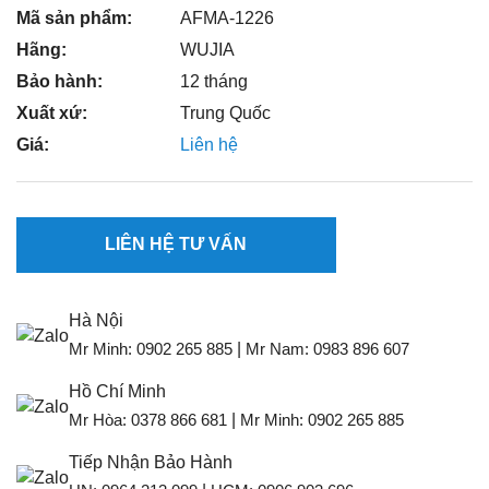
Mã sản phẩm:
AFMA-1226
Hãng:
WUJIA
Bảo hành:
12 tháng
Xuất xứ:
Trung Quốc
Giá:
Liên hệ
LIÊN HỆ TƯ VẤN
Hà Nội
Mr Minh:
0902 265 885
|
Mr Nam:
0983 896 607
Hồ Chí Minh
Mr Hòa:
0378 866 681
|
Mr Minh:
0902 265 885
Tiếp Nhận Bảo Hành