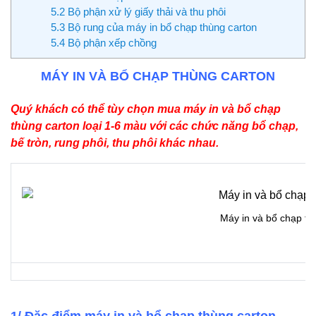
5.2 Bộ phận xử lý giấy thải và thu phôi
5.3 Bộ rung của máy in bổ chạp thùng carton
5.4 Bộ phận xếp chồng
MÁY IN VÀ BỔ CHẠP THÙNG CARTON
Quý khách có thể tùy chọn mua máy in và bổ chạp
thùng carton loại 1-6 màu với các chức năng bổ chạp,
bế tròn, rung phôi, thu phôi khác nhau.
Máy in và bổ chạp th