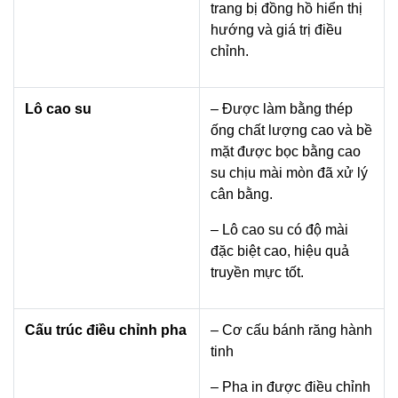
trang bị đồng hồ hiển thị
hướng và giá trị điều
chỉnh.
Lô cao su
– Được làm bằng thép
ống chất lượng cao và bề
mặt được bọc bằng cao
su chịu mài mòn đã xử lý
cân bằng.
– Lô cao su có độ mài
đặc biệt cao, hiệu quả
truyền mực tốt.
Cấu trúc điều chỉnh pha
– Cơ cấu bánh răng hành
tinh
– Pha in được điều chỉnh