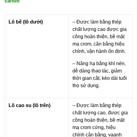
carton
Lô bế (lô dưới)
– Được làm bằng thép
chất lượng cao được gia
công hoàn thiện, bề mặt
mạ crom, cân bằng hiệu
chỉnh, vận hành ổn định.
– Nâng hạ bằng khí nén,
dễ dàng thao tác, giảm
thời gian cắt, kéo dài tuổi
thọ sử dụng.
Lô cao su (lô trên)
– Được làm bằng thép
chất lượng cao, được gia
công hoàn thiện, bề mặt
mạ crom cứng, hiệu
chỉnh cân bằng, vaanh