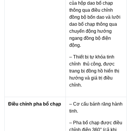
của hộp dao bổ chạp
thông qua điều chỉnh
đồng bộ bốn dao và lưỡi
dao bổ chạp thông qua
chuyển động hướng
ngang đồng bộ điện
động.
– Thiết bị tự khóa tinh
chỉnh thủ công, được
trang bị đồng hồ hiển thị
hướng và giá trị điều
chỉnh.
Điều chỉnh pha bổ chạp
– Cơ cấu bánh răng hành
tinh.
– Pha bổ chạp được điều
chỉnh điện 360° (cả khi