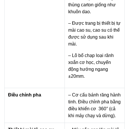
thùng carton giống như
khuôn dao.
– Được trang bị thiết bị tự
mài cao su, cao su có thể
được sử dụng sau khi
mài.
– Lô bổ chạp loại rãnh
xoắn cơ học, chuyển
động hướng ngang
±20mm.
Điều chỉnh pha
– Cơ cấu bánh răng hành
tinh. Điều chỉnh pha bằng
điều khiển cơ 360° (cả
khi máy chạy và dừng).