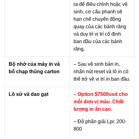
ra để điều chỉnh hoặc vệ
sinh, cơ cấu phanh sẽ
hạn chế chuyển động
quay của các bánh răng
và duy trì vị trí cố định
ban đầu của các bánh
răng
.
Bộ nhớ của máy in và
– Sau vệ sinh bản in,
bổ chạp thùng carton
nhấn nút reset và lô in có
thể trở về vị trí in ban đầu.
Lô sứ và dao gạt
– Option $7500usd cho
mỗi đơn vị màu. Chất
lượng in ấn cao.
– Độ phân giải Lpi: 200-
800