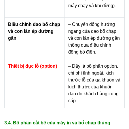
máy chạy và khi dừng).
Điều chỉnh dao bổ chạp
– Chuyển động hướng
và con lăn ép đường
ngang của dao bổ chạp
gân
và con lăn ép đường gân
thông qua điều chỉnh
đồng bộ điện.
Thiết bị đục lỗ (option)
– Đây là bộ phận option,
chi phí tính ngoài, kích
thước lỗ của gá khuôn và
kích thước của khuôn
dao do khách hàng cung
cấp.
3.4. Bộ phận cắt bế của máy in và bổ chạp thùng