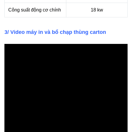
Công suất động cơ chính
18 kw
3/ Video máy in và bổ chạp thùng carton