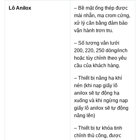
Lô Anilox
– Bề mặt ống thép được
mài nhẵn, mạ crom cứng,
xử lý cân bằng đảm bảo
vận hành trơn tru.
– Số lượng vân lưới
200, 220, 250 dòng/inch
hoặc tùy chỉnh theo yêu
cầu của khách hàng.
– Thiết bị nâng hạ khí
nén (khi nạp giấy lô
anilox sẽ tự động hạ
xuống và khi ngừng nạp
giấy lô anilox sẽ tự động
nâng lên)
– Thiết bị tự khóa tinh
chỉnh thủ công, được