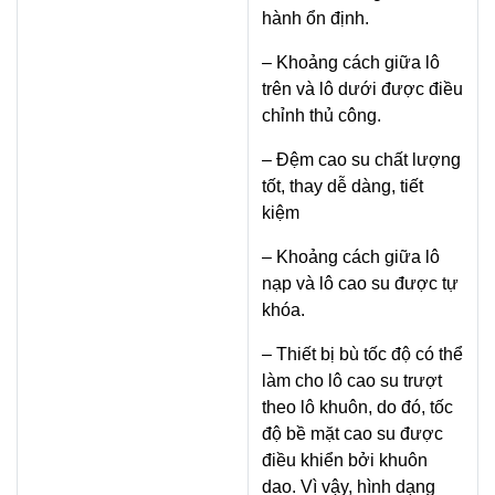
hành ổn định.
– Khoảng cách giữa lô
trên và lô dưới được điều
chỉnh thủ công.
– Đệm cao su chất lượng
tốt, thay dễ dàng, tiết
kiệm
– Khoảng cách giữa lô
nạp và lô cao su được tự
khóa.
– Thiết bị bù tốc độ có thể
làm cho lô cao su trượt
theo lô khuôn, do đó, tốc
độ bề mặt cao su được
điều khiển bởi khuôn
dao. Vì vậy, hình dạng