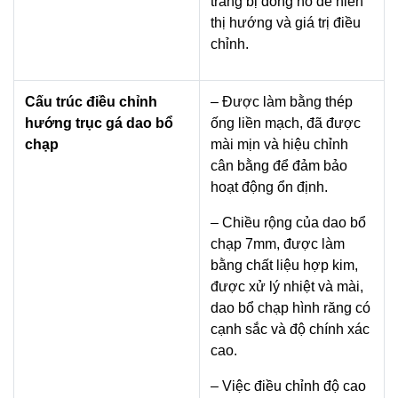
trang bị đồng hồ để hiển
thị hướng và giá trị điều
chỉnh.
Cấu trúc điều chỉnh
– Được làm bằng thép
hướng trục gá dao bổ
ống liền mạch, đã được
chạp
mài mịn và hiệu chỉnh
cân bằng để đảm bảo
hoạt động ổn định.
– Chiều rộng của dao bổ
chạp 7mm, được làm
bằng chất liệu hợp kim,
được xử lý nhiệt và mài,
dao bổ chạp hình răng có
cạnh sắc và độ chính xác
cao.
– Việc điều chỉnh độ cao