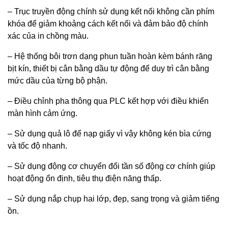
– Trục truyền động chính sử dụng kết nối không cần phím
khóa để giảm khoảng cách kết nối và đảm bảo độ chính
xác của in chồng màu.
– Hệ thống bôi trơn dạng phun tuần hoàn kèm bánh răng
bịt kín, thiết bị cân bằng dầu tự động để duy trì cân bằng
mức dầu của từng bộ phận.
– Điều chỉnh pha thông qua PLC kết hợp với điều khiển
màn hình cảm ứng.
– Sử dụng quả lô để nạp giấy vì vậy không kén bìa cứng
và tốc độ nhanh.
– Sử dụng động cơ chuyển đổi tần số động cơ chính giúp
hoạt động ổn định, tiêu thụ điện năng thấp.
– Sử dụng nắp chụp hai lớp, đẹp, sang trọng và giảm tiếng
ồn.